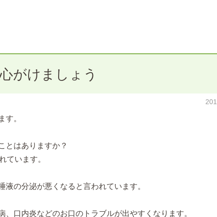
を心がけましょう
20
ます。
ことはありますか？
われています。
唾液の分泌が悪くなると言われています。
病、口内炎などのお口のトラブルが出やすくなります。