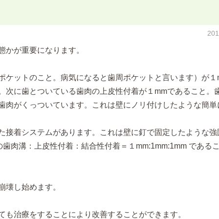
20
態かが重要になります。
ポケットのこと。病気になると歯周ポケットと言います）が１
。次に歯とついている歯肉の上皮性付着が１mmであること。
歯肉がくっついています。これは壁にノリ付けしたような簡単
た接着システムがあります。これは壁に釘で固定したような強
歯肉溝：上皮性付着：結合性付着＝１mm:1mm:1mm である
崩壊し始めます。
ても治療をすることにより改善することができます。