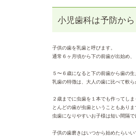
小児歯科は予防から
子供の歯を乳歯と呼びます。
通常６ヶ月頃から下の前歯が出始め、
５〜６歳になると下の前歯から歯の生
乳歯の特徴は、大人の歯に比べて軟ら
２歳までに虫歯を１本でも作ってしま
とんどの歯が虫歯ということもありま
虫歯になりやすいお子様は短い間隔で
子供の歯磨きはいつから始めたらいい