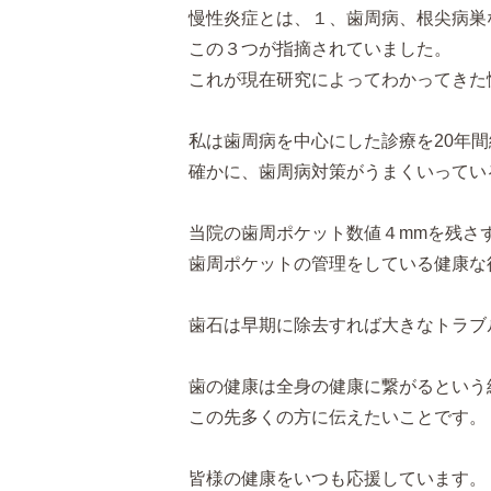
慢性炎症とは、１、歯周病、根尖病巣
この３つが指摘されていました。
これが現在研究によってわかってきた
私は歯周病を中心にした診療を20年
確かに、歯周病対策がうまくいってい
当院の歯周ポケット数値４mmを残さ
歯周ポケットの管理をしている健康な
歯石は早期に除去すれば大きなトラブ
歯の健康は全身の健康に繋がるという
この先多くの方に伝えたいことです。
皆様の健康をいつも応援しています。