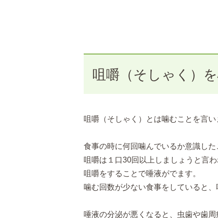
咀嚼（そしゃく）
咀嚼（そしゃく）とは噛むことを言い
食事の時に何回噛んでいるか意識した
咀嚼は１口30回以上しましょうと言
咀嚼をすることで唾液がでます。
噛む回数が少ない食事をしていると、
唾液の分泌が悪くなると、虫歯や歯周