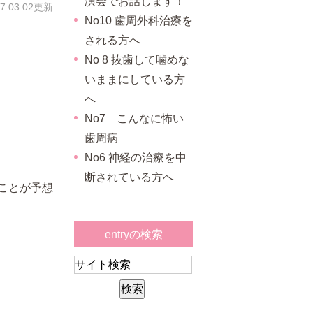
演会でお話します！
17.03.02更新
No10 歯周外科治療を
される方へ
No 8 抜歯して噛めな
いままにしている方
へ
No7 こんなに怖い
歯周病
No6 神経の治療を中
断されている方へ
ことが予想
entryの検索