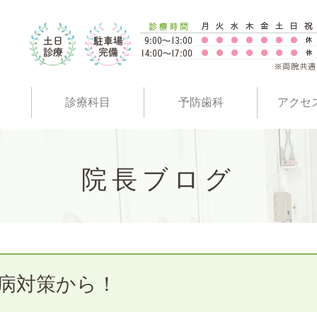
診療科目
予防歯科
アクセ
院長ブログ
病対策から！