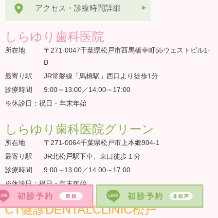
アクセス・診療時間詳細
しらゆり歯科医院
所在地
〒271-0047千葉県松戸市西馬橋幸町55ウェストビル1-
B
最寄り駅
JR常磐線「馬橋駅」西口より徒歩1分
診療時間
9:00～13:00／14:00～17:00
※休診日：祝日・年末年始
しらゆり歯科医院グリーン
所在地
〒271-0064千葉県松戸市上本郷904-1
最寄り駅
JR北松戸駅下車、東口徒歩１分
診療時間
9:00～13:00／14:00～17:00
※休診日：祝日・年末年始
CT健診DENTALCLINIC松戸