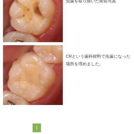
虫歯を取り除いた術前写真
CRという歯科材料で虫歯になった
場所を埋めました。
1