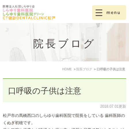
院長ブログ
HOME
院長ブログ
口呼吸の子供は注意
口呼吸の子供は注意
2018.07.01更新
松戸市の馬橋西口のしらゆり歯科医院で院長をしている 歯科医師の
くぬぎ初穂です。