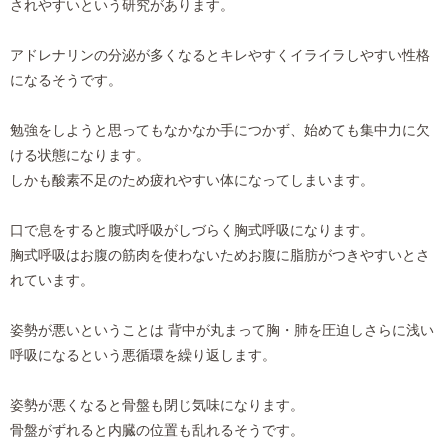
されやすいという研究があります。
アドレナリンの分泌が多くなるとキレやすくイライラしやすい性格
になるそうです。
勉強をしようと思ってもなかなか手につかず、始めても集中力に欠
ける状態になります。
しかも酸素不足のため疲れやすい体になってしまいます。
口で息をすると腹式呼吸がしづらく胸式呼吸になります。
胸式呼吸はお腹の筋肉を使わないためお腹に脂肪がつきやすいとさ
れています。
姿勢が悪いということは 背中が丸まって胸・肺を圧迫しさらに浅い
呼吸になるという悪循環を繰り返します。
姿勢が悪くなると骨盤も閉じ気味になります。
骨盤がずれると内臓の位置も乱れるそうです。