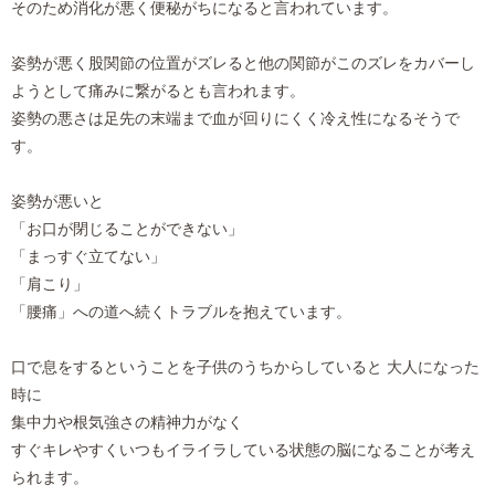
そのため消化が悪く便秘がちになると言われています。
姿勢が悪く股関節の位置がズレると他の関節がこのズレをカバーし
ようとして痛みに繋がるとも言われます。
姿勢の悪さは足先の末端まで血が回りにくく冷え性になるそうで
す。
姿勢が悪いと
「お口が閉じることができない」
「まっすぐ立てない」
「肩こり」
「腰痛」への道へ続くトラブルを抱えています。
口で息をするということを子供のうちからしていると 大人になった
時に
集中力や根気強さの精神力がなく
すぐキレやすくいつもイライラしている状態の脳になることが考え
られます。