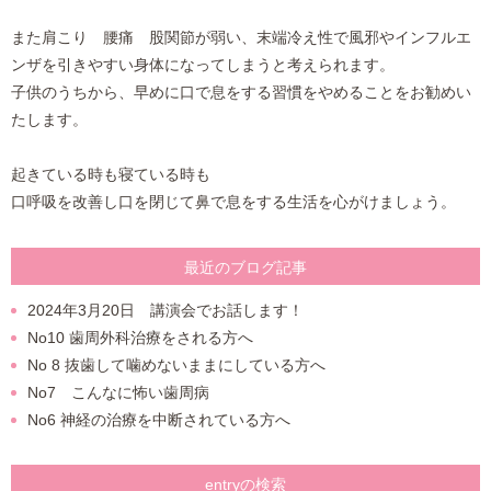
また肩こり 腰痛 股関節が弱い、末端冷え性で風邪やインフルエ
ンザを引きやすい身体になってしまうと考えられます。
子供のうちから、早めに口で息をする習慣をやめることをお勧めい
たします。
起きている時も寝ている時も
口呼吸を改善し口を閉じて鼻で息をする生活を心がけましょう。
最近のブログ記事
2024年3月20日 講演会でお話します！
No10 歯周外科治療をされる方へ
No 8 抜歯して噛めないままにしている方へ
No7 こんなに怖い歯周病
No6 神経の治療を中断されている方へ
entryの検索