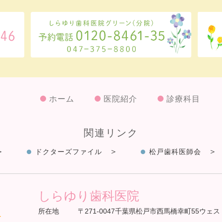
ホーム
医院紹介
診療科目
関連リンク
ドクターズファイル
松戸歯科医師会
しらゆり歯科医院
所在地
〒271-0047千葉県松戸市西馬橋幸町55ウェス