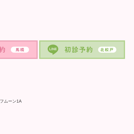
ーフムーン1A