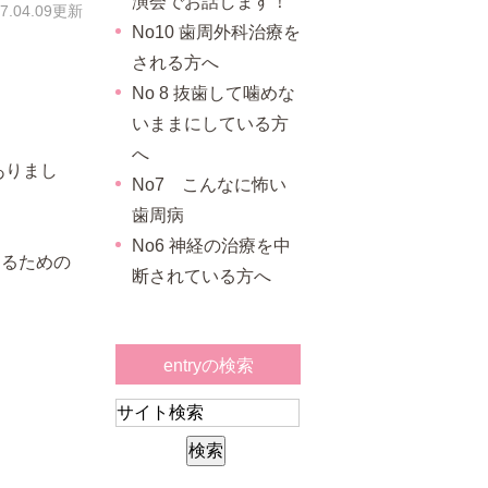
演会でお話します！
17.04.09更新
No10 歯周外科治療を
される方へ
No 8 抜歯して噛めな
いままにしている方
へ
ありまし
No7 こんなに怖い
歯周病
No6 神経の治療を中
知るための
断されている方へ
entryの検索