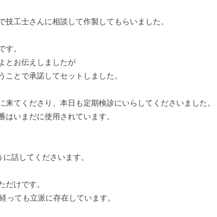
で技工士さんに相談して作製してもらいました。
です。
よとお伝えしましたが
うことで承諾してセットしました。
に来てくださり、本日も定期検診にいらしてくださいました。
番はいまだに使用されています。
うに話してくださいます。
ただけです。
が経っても立派に存在しています。