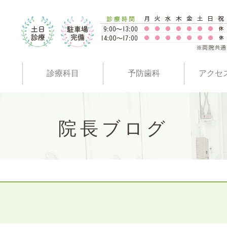
診療科目
予防歯科
アクセ
院長ブログ