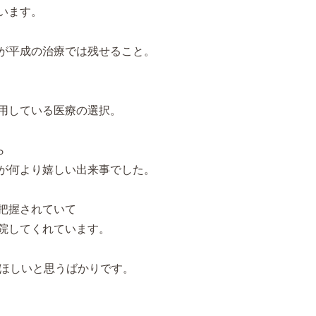
います。
が平成の治療では残せること。
用している医療の選択。
ら
が何より嬉しい出来事でした。
把握されていて
院してくれています。
てほしいと思うばかりです。