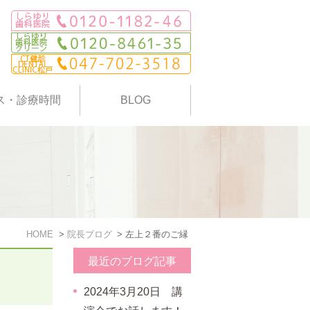
ス・診療時間
BLOG
HOME
院長ブログ
左上２番のご縁
最近のブログ記事
2024年3月20日 講