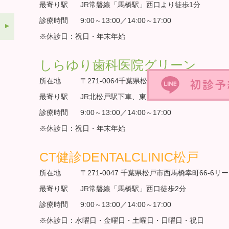
最寄り駅
JR常磐線「馬橋駅」西口より徒歩1分
診療時間
9:00～13:00／14:00～17:00
※休診日：祝日・年末年始
しらゆり歯科医院グリーン
所在地
〒271-0064千葉県松戸市上本郷904-1
最寄り駅
JR北松戸駅下車、東口徒歩１分
診療時間
9:00～13:00／14:00～17:00
※休診日：祝日・年末年始
CT健診DENTALCLINIC松戸
所在地
〒271-0047 千葉県松戸市西馬橋幸町66-6リ
最寄り駅
JR常磐線「馬橋駅」西口徒歩2分
診療時間
9:00～13:00／14:00～17:00
※休診日：水曜日・金曜日・土曜日・日曜日・祝日