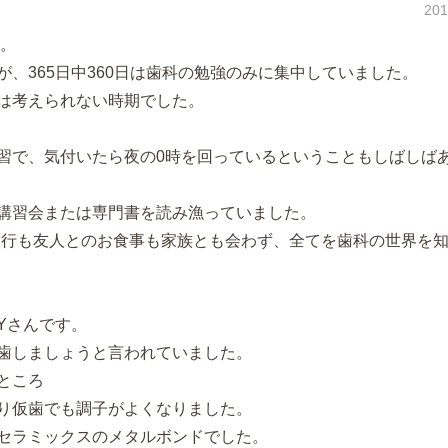
20
す。
、365日中360日は歯科の勉強のみに集中していました。
は考えられない時期でした。
習で、気付いたら夜の0時を回っているということもしばしば
講習会または専門書を読み漁っていました。
旅行も友人とのお食事も家族とも会わず、全てを歯科の世界を
Yさんです。
歯しましょうと言われていました。
ところ
り仮歯でも調子がよくなりました。
セラミックスのメタルボンドでした。