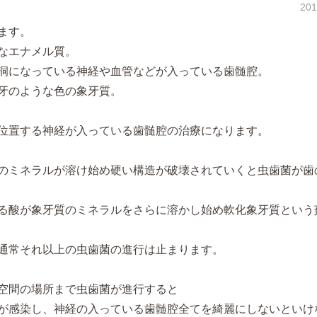
20
ます。
なエナメル質。
洞になっている神経や血管などが入っている歯髄腔。
牙のような色の象牙質。
位置する神経が入っている歯髄腔の治療になります。
のミネラルが溶け始め硬い構造が破壊されていくと虫歯菌が歯
る酸が象牙質のミネラルをさらに溶かし始め軟化象牙質という
通常それ以上の虫歯菌の進行は止まります。
空間の場所まで虫歯菌が進行すると
が感染し、神経の入っている歯髄腔全てを綺麗にしないといけ