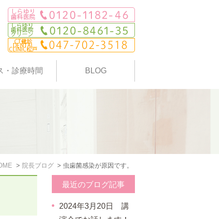
ス・診療時間
BLOG
OME
院長ブログ
虫歯菌感染が原因です。
最近のブログ記事
2024年3月20日 講