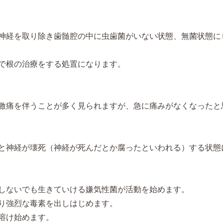
神経を取り除き歯髄腔の中に虫歯菌がいない状態、無菌状態に
で根の治療をする処置になります。
激痛を伴うことが多く見られますが、急に痛みがなくなったと
と神経が壊死（神経が死んだとか腐ったといわれる）する状態
しないでも生きていける嫌気性菌が活動を始めます。
り強烈な毒素を出しはじめます。
溶け始めます。