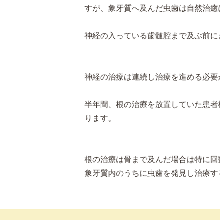
すが、象牙質へ及んだ虫歯は自然治癒
神経の入っている歯髄腔まで及ぶ前に
神経の治療は連続し治療を進める必要
半年間、根の治療を放置していた患者
ります。
根の治療は骨まで及んだ場合は特に回
象牙質内のうちに虫歯を発見し治療す