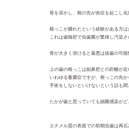
骨を溶かし、根の先が炎症を起こし化
根っこが腫れたという経験がある方は
これは歯髄腔で虫歯菌が繁殖し汚染さ
骨が大きく溶けると最悪は抜歯の可能
上の歯の根っこは副鼻腔との距離が近
いわゆる蓄膿症ですが、根っこの先か
手術をしないといけないという話も聞
たかが歯と思っていても細菌感染がど
エナメル質の表面での初期虫歯は再石