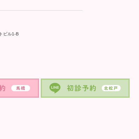
トビル1-B