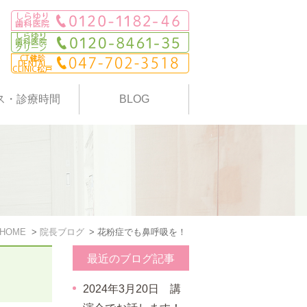
ス・診療時間
BLOG
HOME
院長ブログ
花粉症でも鼻呼吸を！
最近のブログ記事
2024年3月20日 講