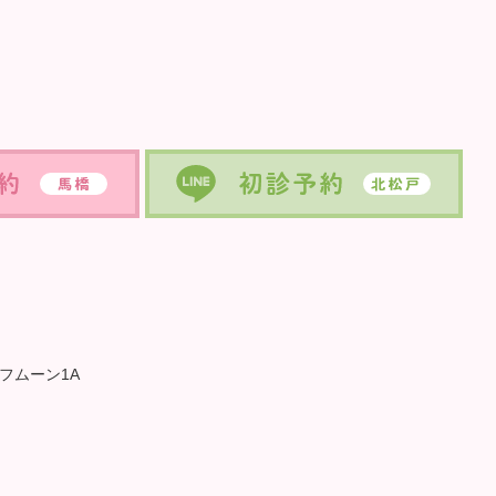
ーフムーン1A