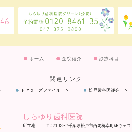
ホーム
医院紹介
診療科目
関連リンク
ドクターズファイル
松戸歯科医師会
しらゆり歯科医院
所在地
〒271-0047千葉県松戸市西馬橋幸町55ウェス