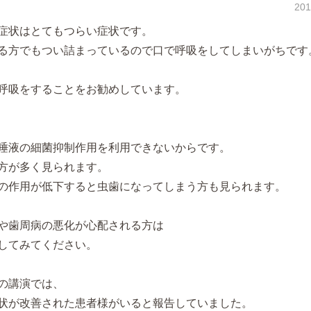
20
症状はとてもつらい症状です。
る方でもつい詰まっているので口で呼吸をしてしまいがちです
呼吸をすることをお勧めしています。
唾液の細菌抑制作用を利用できないからです。
方が多く見られます。
の作用が低下すると虫歯になってしまう方も見られます。
や歯周病の悪化が心配される方は
してみてください。
の講演では、
状が改善された患者様がいると報告していました。