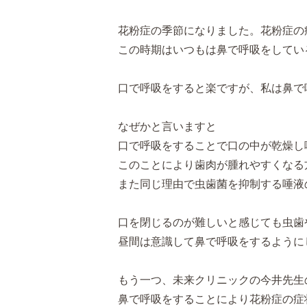
花粉症の季節になりました。花粉症の
この時期はいつもは鼻で呼吸をしてい
口で呼吸をすると楽ですが、私は鼻で
なぜかと言いますと
口で呼吸をすることで口の中が乾燥し
このことにより歯肉が腫れやすくなる
また同じ理由で虫歯菌を抑制する唾液
口を閉じるのが難しいと感じても虫歯
昼間は意識して鼻で呼吸をするように
もう一つ、未来クリニックの今井先生
鼻で呼吸をすることにより花粉症の症