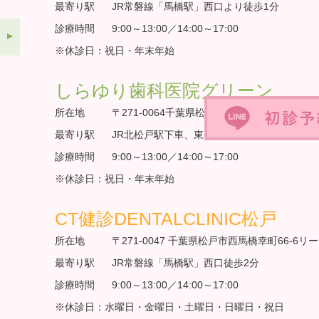
最寄り駅
JR常磐線「馬橋駅」西口より徒歩1分
診療時間
9:00～13:00／14:00～17:00
※休診日：祝日・年末年始
しらゆり歯科医院グリーン
所在地
〒271-0064千葉県松戸市上本郷904-1
最寄り駅
JR北松戸駅下車、東口徒歩１分
診療時間
9:00～13:00／14:00～17:00
※休診日：祝日・年末年始
CT健診DENTALCLINIC松戸
所在地
〒271-0047 千葉県松戸市西馬橋幸町66-6リ
最寄り駅
JR常磐線「馬橋駅」西口徒歩2分
診療時間
9:00～13:00／14:00～17:00
※休診日：水曜日・金曜日・土曜日・日曜日・祝日