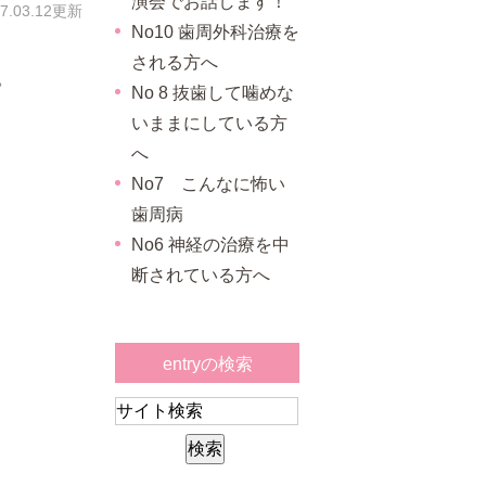
演会でお話します！
17.03.12更新
No10 歯周外科治療を
される方へ
。
No 8 抜歯して噛めな
いままにしている方
へ
No7 こんなに怖い
歯周病
No6 神経の治療を中
断されている方へ
entryの検索