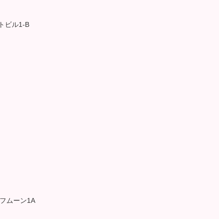
トビル1-B
ーフムーン1A