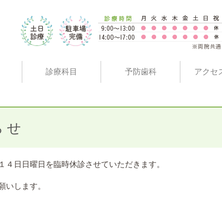
診療科目
予防歯科
アクセ
らせ
１４日日曜日を臨時休診させていただきます。
願いします。