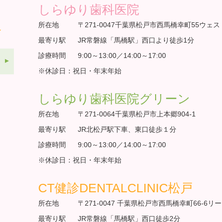
しらゆり歯科医院
所在地
〒271-0047千葉県松戸市西馬橋幸町55ウェス
最寄り駅
JR常磐線「馬橋駅」西口より徒歩1分
診療時間
9:00～13:00／14:00～17:00
※休診日：祝日・年末年始
しらゆり歯科医院グリーン
所在地
〒271-0064千葉県松戸市上本郷904-1
最寄り駅
JR北松戸駅下車、東口徒歩１分
診療時間
9:00～13:00／14:00～17:00
※休診日：祝日・年末年始
CT健診DENTALCLINIC松戸
所在地
〒271-0047 千葉県松戸市西馬橋幸町66-6リ
最寄り駅
JR常磐線「馬橋駅」西口徒歩2分